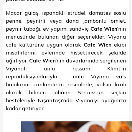
Macar gulaş, ıspanaklı strudel, domates soslu
penne, peynirli veya dana jambonlu omlet,
peynir tabağı, ev yapımı sandviç
Cafe Wien
‘nin
menüsünde bulunan diğer seçenekler. Viyana
cafe kültürüne uygun olarak
Cafe Wien
ekibi
misafirlerini evlerinde hissettirecek şekilde
ağırlıyor.
Cafe Wien
‘nin duvarlarında sergilenen
Viyanalı ünlü ressam Klimt’in
reprodüksiyonlarıyla , ünlü Viyana vals
balolarını canlandıran resimlerle, valsin kralı
olarak bilinen Johann Strauss’un seçkin
besteleriyle Nişantaşı’nda Viyana’yı ayağınıza
kadar getiriyor.