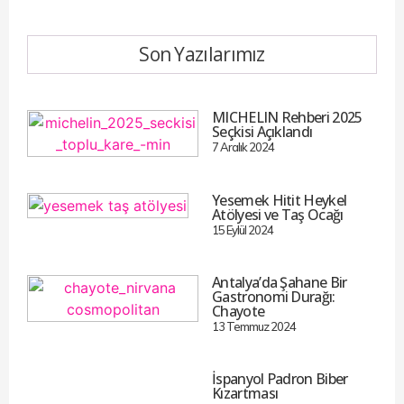
Son Yazılarımız
MICHELIN Rehberi 2025
Seçkisi Açıklandı
7 Aralık 2024
Yesemek Hitit Heykel
Atölyesi ve Taş Ocağı
15 Eylül 2024
Antalya’da Şahane Bir
Gastronomi Durağı:
Chayote
13 Temmuz 2024
İspanyol Padron Biber
Kızartması