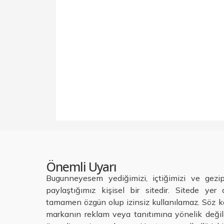
Önemli Uyarı
Bugunneyesem yediğimizi, içtiğimizi ve gezi
paylaştığımız kişisel bir sitedir. Sitede yer a
tamamen özgün olup izinsiz kullanılamaz. Söz ko
markanın reklam veya tanıtımına yönelik değild