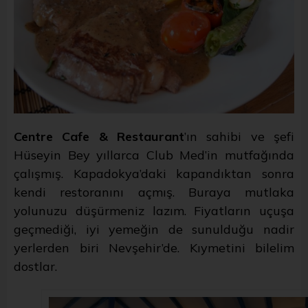
Centre Cafe & Restaurant
’ın sahibi ve şefi
Hüseyin Bey yıllarca Club Med’in mutfağında
çalışmış. Kapadokya’daki kapandıktan sonra
kendi restoranını açmış
. Buraya mutlaka
yolunuzu düşürmeniz lazım. Fiyatların uçuşa
geçmediği, iyi yemeğin de sunulduğu nadir
yerlerden biri Nevşehir’de. Kıymetini bilelim
dostlar.