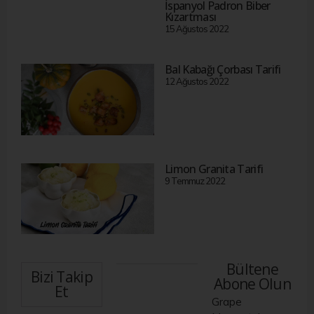
İspanyol Padron Biber
Kızartması
15 Ağustos 2022
Bal Kabağı Çorbası Tarifi
12 Ağustos 2022
Limon Granita Tarifi
9 Temmuz 2022
Bültene
Bizi Takip
Abone Olun
Et
Grape