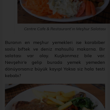
Centre Cafe & Restaurant’ın Meşhur Salatası
Buranın en meşhur yemekleri ise karabiber
soslu biftek ve deniz mahsullü makarna. Bir
salatası var olay. Kuşkonmaz bile var.
Nevşehir’e gelip burada yemek yemeden
dönüyorsanız büyük kayıp! Yoksa siz hala testi
kebabı?