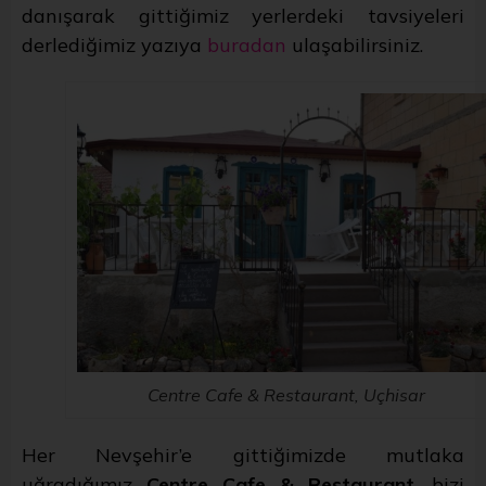
danışarak gittiğimiz yerlerdeki tavsiyeleri
derlediğimiz yazıya
buradan
ulaşabilirsiniz.
Centre Cafe & Restaurant, Uçhisar
Her Nevşehir’e gittiğimizde mutlaka
uğradığımız
Centre Cafe & Restaurant
, bizi