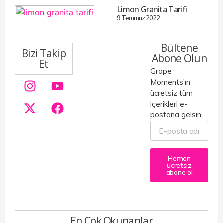
Limon Granita Tarifi
9 Temmuz 2022
Bültene
Bizi Takip
Abone Olun
Et
Grape
Moments’ın
ücretsiz tüm
içerikleri e-
postana gelsin.
Hemen
ücretsiz
abone ol
En Çok Okunanlar