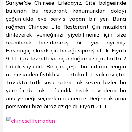
Sarıyer’de Chinese Life’dayız. Site bölgesinde
bulunan bu restorant konumundan dolayı
çoğunlukla eve servis yapan bir yer. Buna
rağmen Chinese Life Restorant Çin müzikleri
dinleyerek yemeğinizi yiyebilmeniz için size
özenilerek hazırlanmış bir yer ayırmış.
Başlangıç olarak çin böreği sipariş ettik. Fiyatı
9 TL. Çok lezzetli ve aç olduğumuz için hatta 2
tabak söyledik. Bir çok çeşit barındıran zengin
menüsünden fıstıklı ve portakallı tavuk’u seçtik.
Tavukta tatlı sosu zaten çok seven bizler bu
yemeği de çok beğendik. Fıstık severlerin bu
ana yemeği seçmelerini öneririz. Beğendik ama
porsiyonu bize biraz az geldi. Fiyatı 21 TL.