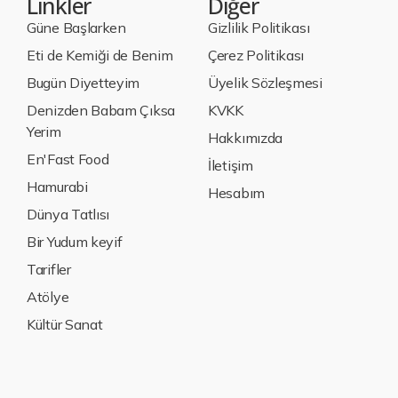
Linkler
Diğer
Güne Başlarken
Gizlilik Politikası
Eti de Kemiği de Benim
Çerez Politikası
Bugün Diyetteyim
Üyelik Sözleşmesi
Denizden Babam Çıksa
KVKK
Yerim
Hakkımızda
En'Fast Food
İletişim
Hamurabi
Hesabım
Dünya Tatlısı
Bir Yudum keyif
Tarifler
Atölye
Kültür Sanat