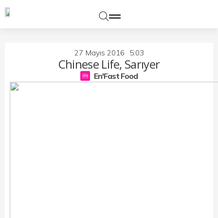
27 Mayıs 2016
5:03
Chinese Life, Sarıyer
En'Fast Food