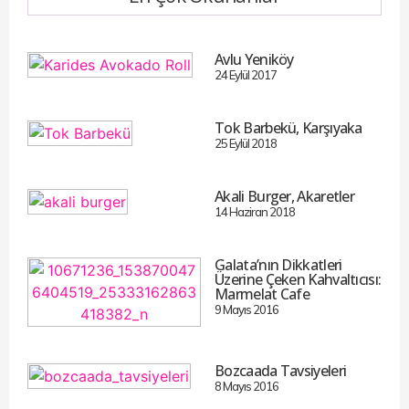
Avlu Yeniköy
24 Eylül 2017
Tok Barbekü, Karşıyaka
25 Eylül 2018
Akali Burger, Akaretler
14 Haziran 2018
Galata’nın Dikkatleri
Üzerine Çeken Kahvaltıcısı:
Marmelat Cafe
9 Mayıs 2016
Bozcaada Tavsiyeleri
8 Mayıs 2016