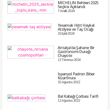
MICHELIN Rehberi 2025
Seçkisi Açıklandı
7 Aralık 2024
Yesemek Hitit Heykel
Atölyesi ve Taş Ocağı
15 Eylül 2024
Antalya’da Şahane Bir
Gastronomi Durağı:
Chayote
13 Temmuz 2024
İspanyol Padron Biber
Kızartması
15 Ağustos 2022
Bal Kabağı Çorbası Tarifi
12 Ağustos 2022