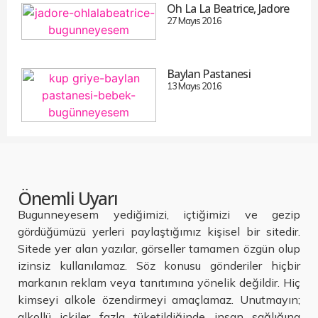
Oh La La Beatrice, Jadore
27 Mayıs 2016
Baylan Pastanesi
13 Mayıs 2016
Önemli Uyarı
Bugunneyesem yediğimizi, içtiğimizi ve gezip
gördüğümüzü yerleri paylaştığımız kişisel bir sitedir.
Sitede yer alan yazılar, görseller tamamen özgün olup
izinsiz kullanılamaz. Söz konusu gönderiler hiçbir
markanın reklam veya tanıtımına yönelik değildir. Hiç
kimseyi alkole özendirmeyi amaçlamaz. Unutmayın;
alkollü içkiler fazla tüketildiğinde insan sağlığına