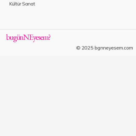
Kültür Sanat
bugün
NE
yesem
?
© 2025 bgnneyesem.com