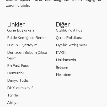
zararlı olabilir.
Linkler
Diğer
Güne Başlarken
Gizlilik Politikası
Eti de Kemiği de Benim
Çerez Politikası
Bugün Diyetteyim
Üyelik Sözleşmesi
Denizden Babam Çıksa
KVKK
Yerim
Hakkımızda
En'Fast Food
İletişim
Hamurabi
Hesabım
Dünya Tatlısı
Bir Yudum keyif
Tarifler
Atölye