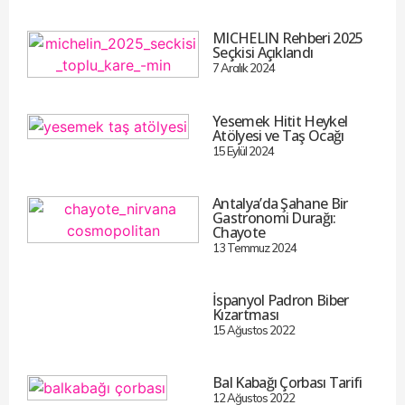
MICHELIN Rehberi 2025
Seçkisi Açıklandı
7 Aralık 2024
Yesemek Hitit Heykel
Atölyesi ve Taş Ocağı
15 Eylül 2024
Antalya’da Şahane Bir
Gastronomi Durağı:
Chayote
13 Temmuz 2024
İspanyol Padron Biber
Kızartması
15 Ağustos 2022
Bal Kabağı Çorbası Tarifi
12 Ağustos 2022