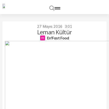
27 Mayıs 2016
3:01
Leman Kültür
En'Fast Food