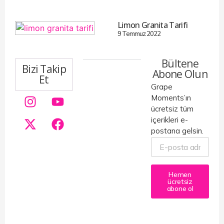
Limon Granita Tarifi
9 Temmuz 2022
Bültene
Bizi Takip
Abone Olun
Et
Grape
Moments’ın
ücretsiz tüm
içerikleri e-
postana gelsin.
Hemen
ücretsiz
abone ol