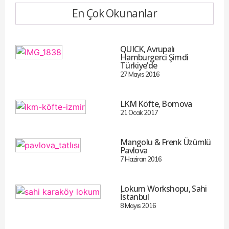
En Çok Okunanlar
QUICK, Avrupalı
Hamburgerci Şimdi
Türkiye’de
27 Mayıs 2016
LKM Köfte, Bornova
21 Ocak 2017
Mangolu & Frenk Üzümlü
Pavlova
7 Haziran 2016
Lokum Workshopu, Sahi
İstanbul
8 Mayıs 2016