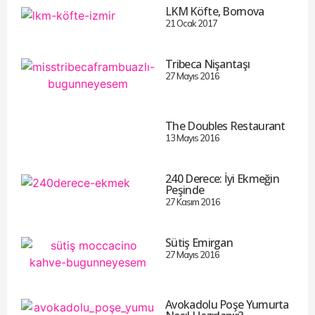
LKM Köfte, Bornova
21 Ocak 2017
Tribeca Nişantaşı
27 Mayıs 2016
The Doubles Restaurant
13 Mayıs 2016
240 Derece: İyi Ekmeğin
Peşinde
27 Kasım 2016
Sütiş Emirgan
27 Mayıs 2016
Avokadolu Poşe Yumurta