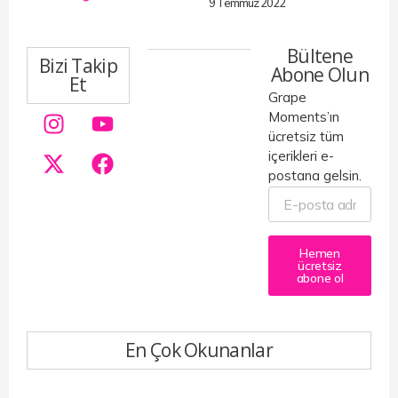
9 Temmuz 2022
Bültene
Bizi Takip
Abone Olun
Et
Grape
Moments’ın
ücretsiz tüm
içerikleri e-
postana gelsin.
Hemen
ücretsiz
abone ol
En Çok Okunanlar