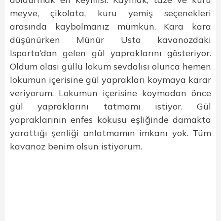
meyve, çikolata, kuru yemiş seçenekleri
arasında kaybolmanız mümkün. Kara kara
düşünürken Münür Usta kavanozdaki
Isparta’dan gelen gül yapraklarını gösteriyor.
Oldum olası güllü lokum sevdalısı olunca hemen
lokumun içerisine gül yaprakları koymaya karar
veriyorum. Lokumun içerisine koymadan önce
gül yapraklarını tatmamı istiyor. Gül
yapraklarının enfes kokusu eşliğinde damakta
yarattığı şenliği anlatmamın imkanı yok. Tüm
kavanoz benim olsun istiyorum.