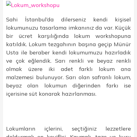
Sahi İstanbul’da dilerseniz kendi kişisel
lokumunuzu tasarlama imkanınız da var. Küçük
bir ücret karşılığında lokum workshopuna
katıldık. Lokum tezgahının başına geçip Münür
Usta ile beraber kendi lokumumuzu hazırladık
ve çok eğlendik. Sarı renkli ve beyaz renkli
olmak üzere iki adet farklı lokum ana
malzemesi bulunuyor. Sarı olan safranlı lokum,
beyaz olan lokumun diğerinden farkı ise
içerisine süt konarak hazırlanması.
Lokumların içlerini, seçtiğiniz lezzetlere
doldurmak en keyiflisi. Kaymak, taze ve kuru