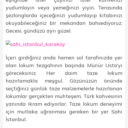
yudumlayın veya yemeğinizi yiyin. Terasında
şezlonglarda içeceğinizi yudumlayıp kitabınızı
okuyabileceğiniz bir mekandan bahsediyoruz.
Gecesi, gündüzü ayrı güzel.
İçeri girdiğiniz anda hemen sol tarafınızda yer
alan lokum tezgahının başında Münür Usta’yı
göreceksiniz. Her daim taze lokum
hazırlamakla meşgul. Gözünüzün önünde
seçtiğiniz günlük taze malzemelerle hazırlanan
lokumlar gerçekten muhteşem. Türk kahvesinin
yanında ikram ediyorlar. Taze lokum deneyimi
için mutlaka uğranması gereken bir yer Sahi
İstanbul.