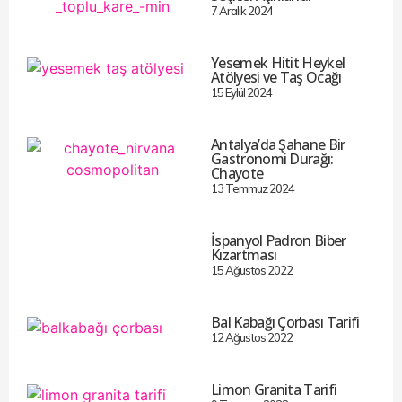
7 Aralık 2024
Yesemek Hitit Heykel
Atölyesi ve Taş Ocağı
15 Eylül 2024
Antalya’da Şahane Bir
Gastronomi Durağı:
Chayote
13 Temmuz 2024
İspanyol Padron Biber
Kızartması
15 Ağustos 2022
Bal Kabağı Çorbası Tarifi
12 Ağustos 2022
Limon Granita Tarifi