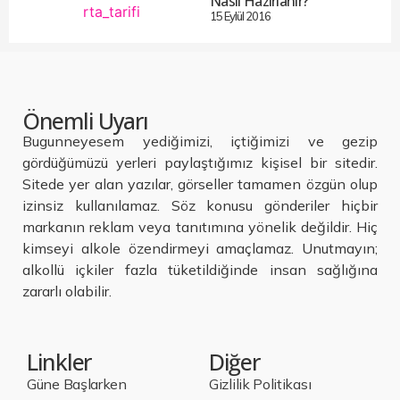
Nasıl Hazırlanır?
15 Eylül 2016
Önemli Uyarı
Bugunneyesem yediğimizi, içtiğimizi ve gezip
gördüğümüzü yerleri paylaştığımız kişisel bir sitedir.
Sitede yer alan yazılar, görseller tamamen özgün olup
izinsiz kullanılamaz. Söz konusu gönderiler hiçbir
markanın reklam veya tanıtımına yönelik değildir. Hiç
kimseyi alkole özendirmeyi amaçlamaz. Unutmayın;
alkollü içkiler fazla tüketildiğinde insan sağlığına
zararlı olabilir.
Linkler
Diğer
Güne Başlarken
Gizlilik Politikası